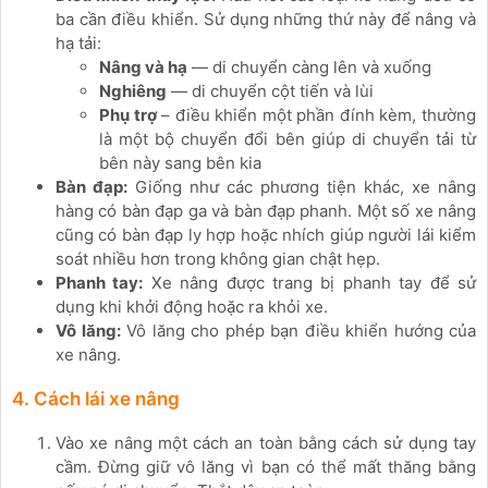
ba cần điều khiển. Sử dụng những thứ này để nâng và
hạ tải:
Nâng và hạ
— di chuyển càng lên và xuống
Nghiêng
— di chuyển cột tiến và lùi
Phụ trợ
– điều khiển một phần đính kèm, thường
là một bộ chuyển đổi bên giúp di chuyển tải từ
bên này sang bên kia
Bàn đạp:
Giống như các phương tiện khác, xe nâng
hàng có bàn đạp ga và bàn đạp phanh. Một số xe nâng
cũng có bàn đạp ly hợp hoặc nhích giúp người lái kiểm
soát nhiều hơn trong không gian chật hẹp.
Phanh tay:
Xe nâng được trang bị phanh tay để sử
dụng khi khởi động hoặc ra khỏi xe.
Vô lăng:
Vô lăng cho phép bạn điều khiển hướng của
xe nâng.
4. Cách lái xe nâng
Vào xe nâng một cách an toàn bằng cách sử dụng tay
cầm. Đừng giữ vô lăng vì bạn có thể mất thăng bằng