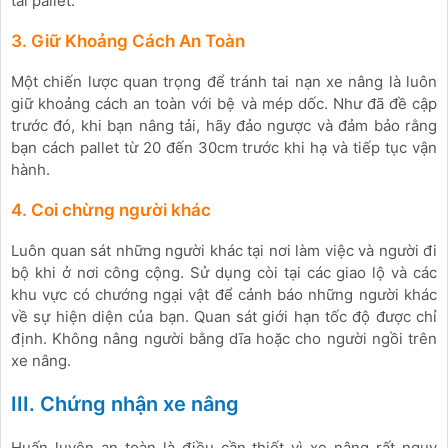
tải pallet.
3. Giữ Khoảng Cách An Toàn
Một chiến lược quan trọng để tránh tai nạn xe nâng là luôn
giữ khoảng cách an toàn với bệ và mép dốc. Như đã đề cập
trước đó, khi bạn nâng tải, hãy đảo ngược và đảm bảo rằng
bạn cách pallet từ 20 đến 30cm trước khi hạ và tiếp tục vận
hành.
4. Coi chừng người khác
Luôn quan sát những người khác tại nơi làm việc và người đi
bộ khi ở nơi công cộng. Sử dụng còi tại các giao lộ và các
khu vực có chướng ngại vật để cảnh báo những người khác
về sự hiện diện của bạn. Quan sát giới hạn tốc độ được chỉ
định. Không nâng người bằng dĩa hoặc cho người ngồi trên
xe nâng.
III. Chứng nhận xe nâng
Huấn luyện an toàn là điều cần thiết vì xe nâng rất nguy