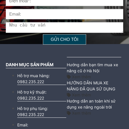
DANH MỤC SẢN PHẨM
Hướng dẫn bạn tìm mua xe
nâng cũ ở Hà Nội
Hỗ trợ mua hàng:
Xem thêm
0982.235.222
HƯỚNG DẪN MUA XE
NÂNG ĐÃ QUA SỬ DỤNG
Hỗ trợ kỹ thuật:
Xem thêm
0982.235.222
Hướng dẫn an toàn khi sử
dụng xe nâng ngoài trời
Hỗ trợ phụ tùng:
Xem thêm
0982.235.222
Email: