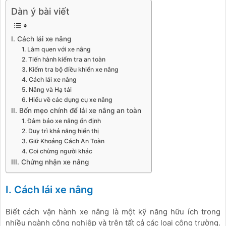
Dàn ý bài viết
I. Cách lái xe nâng
1. Làm quen với xe nâng
2. Tiến hành kiểm tra an toàn
3. Kiểm tra bộ điều khiển xe nâng
4. Cách lái xe nâng
5. Nâng và Hạ tải
6. Hiểu về các dụng cụ xe nâng
II. Bốn mẹo chính để lái xe nâng an toàn
1. Đảm bảo xe nâng ổn định
2. Duy trì khả năng hiển thị
3. Giữ Khoảng Cách An Toàn
4. Coi chừng người khác
III. Chứng nhận xe nâng
I. Cách lái xe nâng
Biết cách vận hành xe nâng là một kỹ năng hữu ích trong
nhiều ngành công nghiệp và trên tất cả các loại công trường.