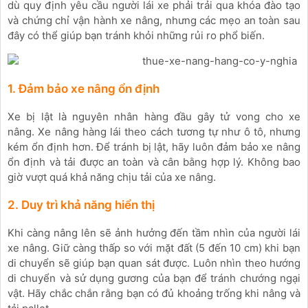
dù quy định yêu cầu người lái xe phải trải qua khóa đào tạo
và chứng chỉ vận hành xe nâng, nhưng các mẹo an toàn sau
đây có thể giúp bạn tránh khỏi những rủi ro phổ biến.
1. Đảm bảo xe nâng ổn định
Xe bị lật là nguyên nhân hàng đầu gây tử vong cho xe
nâng. Xe nâng hàng lái theo cách tương tự như ô tô, nhưng
kém ổn định hơn. Để tránh bị lật, hãy luôn đảm bảo xe nâng
ổn định và tải được an toàn và cân bằng hợp lý. Không bao
giờ vượt quá khả năng chịu tải của xe nâng.
2. Duy trì khả năng hiển thị
Khi càng nâng lên sẽ ảnh hưởng đến tầm nhìn của người lái
xe nâng. Giữ càng thấp so với mặt đất (5 đến 10 cm) khi bạn
di chuyển sẽ giúp bạn quan sát được. Luôn nhìn theo hướng
di chuyển và sử dụng gương của bạn để tránh chướng ngại
vật. Hãy chắc chắn rằng bạn có đủ khoảng trống khi nâng và