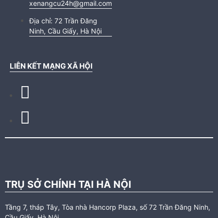
xenangcu24h@gmail.com
Địa chỉ:
72 Trần Đăng
Ninh, Cầu Giấy, Hà Nội
LIÊN KẾT MẠNG XÃ HỘI
TRỤ SỞ CHÍNH TẠI HÀ NỘI
Tầng 7, tháp Tây, Tòa nhà Hancorp Plaza, số 72 Trần Đăng Ninh,
Cầu Giấy, Hà Nội.