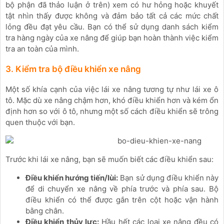
bộ phận đã thảo luận ở trên) xem có hư hỏng hoặc khuyết
tật nhìn thấy được không và đảm bảo tất cả các mức chất
lỏng đều đạt yêu cầu. Bạn có thể sử dụng danh sách kiểm
tra hàng ngày của xe nâng để giúp bạn hoàn thành việc kiểm
tra an toàn của mình.
3. Kiểm tra bộ điều khiển xe nâng
Một số khía cạnh của việc lái xe nâng tương tự như lái xe ô
tô. Mặc dù xe nâng chậm hơn, khó điều khiển hơn và kém ổn
định hơn so với ô tô, nhưng một số cách điều khiển sẽ trông
quen thuộc với bạn.
Trước khi lái xe nâng, bạn sẽ muốn biết các điều khiển sau:
Điều khiển hướng tiến/lùi:
Bạn sử dụng điều khiển này
để di chuyển xe nâng về phía trước và phía sau. Bộ
điều khiển có thể được gắn trên cột hoặc vận hành
bằng chân.
Điều khiển thủy lực:
Hầu hết các loại xe nâng đều có