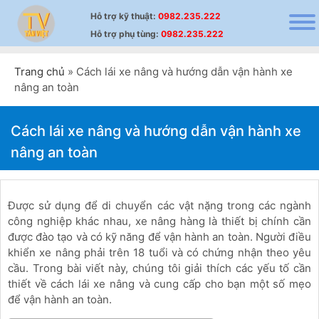
Hỗ trợ
kỹ thuật
:
0982.235.222
Hỗ trợ
phụ tùng
:
0982.235.222
Trang chủ
»
Cách lái xe nâng và hướng dẫn vận hành xe
nâng an toàn
Cách lái xe nâng và hướng dẫn vận hành xe
nâng an toàn
Được sử dụng để di chuyển các vật nặng trong các ngành
công nghiệp khác nhau, xe nâng hàng là thiết bị chính cần
được đào tạo và có kỹ năng để vận hành an toàn. Người điều
khiển xe nâng phải trên 18 tuổi và có chứng nhận theo yêu
cầu. Trong bài viết này, chúng tôi giải thích các yếu tố cần
thiết về cách lái xe nâng và cung cấp cho bạn một số mẹo
để vận hành an toàn.