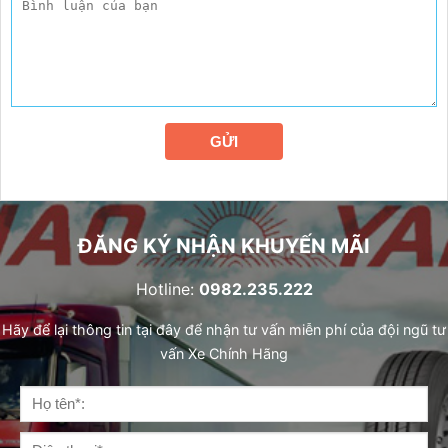
GỬI
ĐĂNG KÝ NHẬN KHUYẾN MÃI
Hotline:
0982.235.222
Hãy để lại thông tin tại đây để nhận tư vấn miễn phí của đội ngũ tư
vấn Xe Chính Hãng