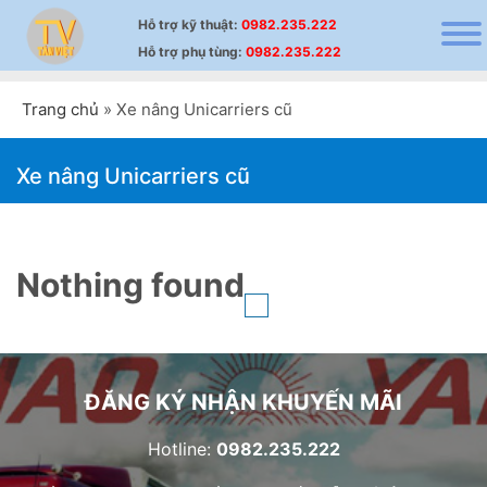
Hỗ trợ
kỹ thuật
:
0982.235.222
Hỗ trợ
phụ tùng
:
0982.235.222
Trang chủ
»
Xe nâng Unicarriers cũ
Xe nâng Unicarriers cũ
Nothing found
ĐĂNG KÝ NHẬN KHUYẾN MÃI
Hotline:
0982.235.222