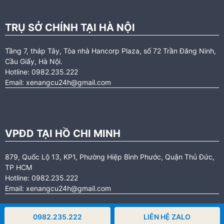
TRỤ SỞ CHÍNH TẠI HÀ NỘI
Tầng 7, tháp Tây, Tòa nhà Hancorp Plaza, số 72 Trần Đăng Ninh,
Cầu Giấy, Hà Nội.
Hotline: 0982.235.222
Email: xenangcu24h@gmail.com
`
VPĐD TẠI HỒ CHI MINH
879, Quốc Lộ 13, KP1, Phường Hiệp Bình Phước, Quận Thủ Đức,
TP HCM
Hotline: 0982.235.222
Email: xenangcu24h@gmail.com
0982.235.222
LIÊN HỆ ZALO