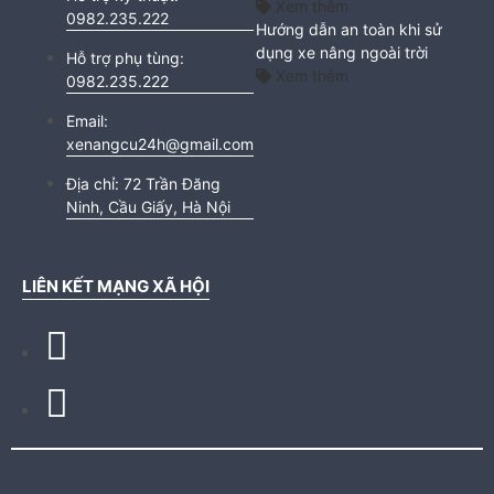
Xem thêm
0982.235.222
Hướng dẫn an toàn khi sử
dụng xe nâng ngoài trời
Hỗ trợ phụ tùng:
Xem thêm
0982.235.222
Email:
xenangcu24h@gmail.com
Địa chỉ:
72 Trần Đăng
Ninh, Cầu Giấy, Hà Nội
LIÊN KẾT MẠNG XÃ HỘI