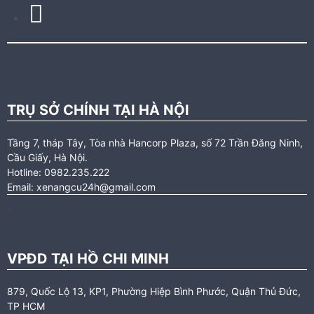
TRỤ SỞ CHÍNH TẠI HÀ NỘI
Tầng 7, tháp Tây, Tòa nhà Hancorp Plaza, số 72 Trần Đăng Ninh,
Cầu Giấy, Hà Nội.
Hotline: 0982.235.222
Email: xenangcu24h@gmail.com
`
VPĐD TẠI HỒ CHI MINH
879, Quốc Lộ 13, KP1, Phường Hiệp Bình Phước, Quận Thủ Đức,
TP HCM