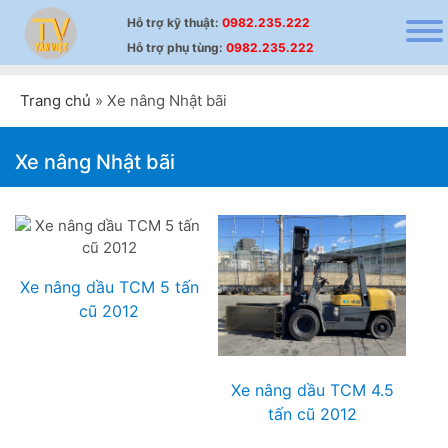
Hỗ trợ
kỹ thuật
:
0982.235.222
Hỗ trợ
phụ tùng
:
0982.235.222
Trang chủ
»
Xe nâng Nhật bãi
Xe nâng Nhật bãi
Xe nâng dầu TCM 5 tấn
cũ 2012
Xe nâng dầu TCM 4.5
tấn cũ 2012