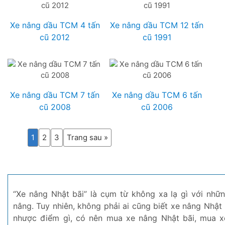
Xe nâng dầu TCM 4 tấn
Xe nâng dầu TCM 12 tấn
cũ 2012
cũ 1991
Xe nâng dầu TCM 7 tấn
Xe nâng dầu TCM 6 tấn
cũ 2008
cũ 2006
1
2
3
Trang sau »
“Xe nâng Nhật bãi” là cụm từ không xa lạ gì với nhữn
nâng. Tuy nhiên, không phải ai cũng biết xe nâng Nhật 
nhược điểm gì, có nên mua xe nâng Nhật bãi, mua x