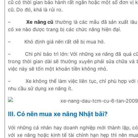
cũ có thời gian bảo hành rất ngắn hoặc một số đơn vị
cũ. Do đó, khá là rủi ro.
–
Xe nâng cũ
thường là các mẫu đã sản xuất lâu
có xe nào được trang bị các chức năng hiện đại.
–
Khó định giá nên rất dễ bị mua hớ.
–
Chi phí bảo trì lớn: Với những xe nâng đã quá c
trong thời gian dài sẽ thường xuyên phải sửa chữa và 
việc này sẽ tốn một khoản tiền không nhỏ.
–
Xe không thể làm việc liên tục, chỉ phù hợp vớ
nhu cầu sử dụng xe nâng ít.
III. Có nên mua xe nâng Nhật bãi?
Với những cá nhân hay doanh nghiệp mới thành lập, có
với xe nâng hoặc kinh tế tài chính hạn hẹp thì nên mu