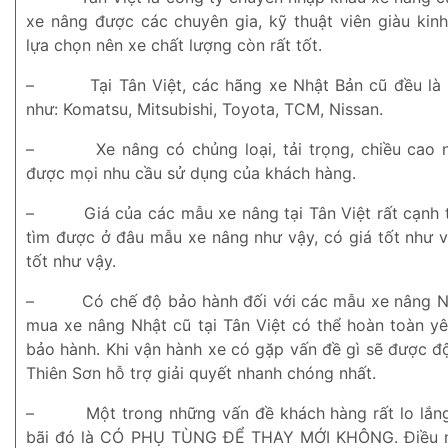
xe nâng được các chuyên gia, kỹ thuật viên giàu kinh
lựa chọn nên xe chất lượng còn rất tốt.
–
Tại Tân Việt, các hãng xe Nhật Bản cũ đều là 
như: Komatsu, Mitsubishi, Toyota, TCM, Nissan.
–
Xe nâng có chủng loại, tải trọng, chiều cao
được mọi nhu cầu sử dụng của khách hàng.
–
Giá của các mẫu xe nâng tại Tân Việt rất cạnh 
tìm được ở đâu mẫu xe nâng như vậy, có giá tốt như v
tốt như vậy.
–
Có chế độ bảo hành đối với các mẫu xe nâng Nh
mua xe nâng Nhật cũ tại Tân Việt có thể hoàn toàn y
bảo hành. Khi vận hành xe có gặp vấn đề gì sẽ được độ
Thiên Sơn hỗ trợ giải quyết nhanh chóng nhất.
–
Một trong những vấn đề khách hàng rất lo lắn
bãi đó là CÓ PHỤ TÙNG ĐỂ THAY MỚI KHÔNG. Điều nà