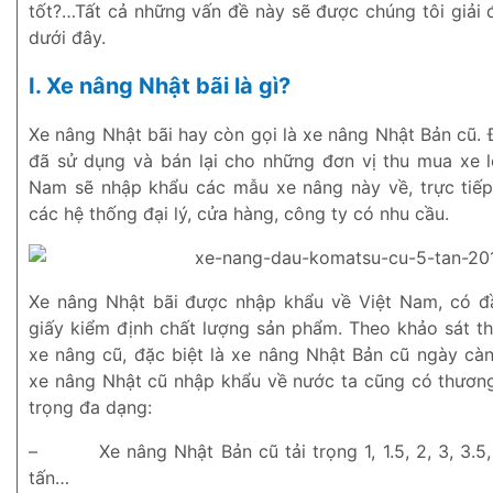
tốt?…Tất cả những vấn đề này sẽ được chúng tôi giải đá
dưới đây.
I. Xe nâng Nhật bãi là gì?
Xe nâng Nhật bãi hay còn gọi là xe nâng Nhật Bản cũ.
đã sử dụng và bán lại cho những đơn vị thu mua xe l
Nam sẽ nhập khẩu các mẫu xe nâng này về, trực tiế
các hệ thống đại lý, cửa hàng, công ty có nhu cầu.
Xe nâng Nhật bãi được nhập khẩu về Việt Nam, có đ
giấy kiểm định chất lượng sản phẩm. Theo khảo sát th
xe nâng cũ, đặc biệt là xe nâng Nhật Bản cũ ngày càn
xe nâng Nhật cũ nhập khẩu về nước ta cũng có thương 
trọng đa dạng:
–
Xe nâng Nhật Bản cũ tải trọng 1, 1.5, 2, 3, 3.5, 4
tấn…