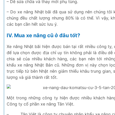
– Dễ sửa chữa và thay mới phụ tùng.
– Do xe nâng Nhật bãi đã qua sử dụng nên chúng tôi
chúng đều chất lượng nhưng 80% là có thể. Vì vậy, k
các bạn cần hết sức lưu ý.
IV. Mua xe nâng cũ ở đâu tốt?
Xe nâng Nhật bãi hiện được bán tại rất nhiều công ty, đ
để lựa chọn được địa chỉ uy tín không phải là điều dễ
chia sẻ của nhiều khách hàng, các bạn nên tới nhữ
khẩu xe nâng Nhật Bản cũ. Những đơn vị này chọn lọ
trực tiếp từ bên Nhật nên giảm thiểu khâu trung gian
lượng và giá thành rất tốt.
Một trong những công ty hiện được nhiều khách hàng
Công ty cổ phần xe nâng Tân Việt.
–
Tân Việt là công ty chuyên nhập khẩu xe nâng 