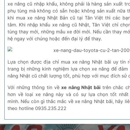
xe nâng cũ nhập khẩu, không phải là hàng sản xuất tr
phụ tùng mà không có sẵn hoặc không sản xuất nữa thì 
khi mua xe nâng Nhật Bản cũ tại Tân Việt thì các bạ
tâm. Khi nhập khẩu xe nâng cũ Nhật, Tân Việt chỉ ch
tùng thay mới, những mẫu xe đời mới. Nếu cần thay mới
hệ ngay với chúng hoặc đến đại lý để thay.
Lựa chọn được địa chỉ mua xe nâng Nhật bãi uy tín 
trang bị những kinh nghiệm lựa chọn xe nâng để đảm
nâng Nhật cũ chất lượng tốt, phù hợp với mục đích sử 
Với những thông tin về
xe nâng Nhật bãi
trên chắc ch
hơn về loại xe nâng này và có sự lựa chọn tốt nhấ
mình. Nếu còn gì thắc mắc về xe nâng Nhật bãi, hãy liê
theo hotline 0935.235.222