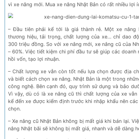
vì xe nâng mới. Mua xe nâng Nhật Bản có rất nhiều lợi í
– Đầu tiên phải kể tới là giá thành rẻ. Một xe nâng
thương hiệu, tải trọng, chất lượng của xe… chỉ dao đ
300 triệu đồng. So với xe nâng mới, xe nâng cũ của Nh
– 60%. Việc tiết kiệm chi phí đầu tư sẽ giúp các doanh
hồi vốn, tạo lợi nhuận.
– Chất lượng xe vẫn còn tốt nếu lựa chọn được địa ch
và biết cách chọn xe nâng. Nhật Bản là một trong nhữ
công nghệ. Bên cạnh đó, quy trình sử dụng và bảo dưỡ
Vì vậy, dù có là xe nâng cũ thì chất lượng của xe vẫn 
kể đến xe được kiểm định trước khi nhập khẩu nên các
chọn.
– Xe nâng cũ Nhật Bản không bị mất giá khi bán lại. Vi
nâng Nhật bãi sẽ không bị mất giá, nhanh và dễ dàng h