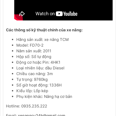
Các thông số kỹ thuật chính của xe nâng:
Hãng sản xuất: xe nâng TCM
Model: FD70-2
Năm sản xuất: 2011
Hộp số: Số tự động
Động cơ hoặc Pin: 4HK1
Loại nhiên liệu: dầu Diesel
Chiều cao nâng: 3m
Tự trọng: 9760kg
Số giờ hoạt động: 1336H
Kiểu lốp: Lốp kép
Phụ kiện khác: Nâng hạ cơ bản
Hotline: 0935.235.222
Email:
xenangcu24h@gmail.com