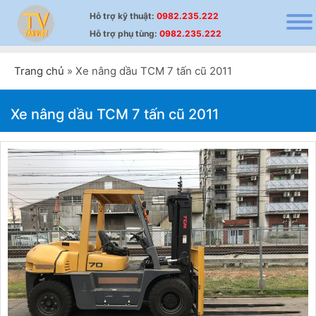
Hỗ trợ
kỹ thuật
:
0982.235.222
Hỗ trợ
phụ tùng
:
0982.235.222
Trang chủ
»
Xe nâng dầu TCM 7 tấn cũ 2011
Xe nâng dầu TCM 7 tấn cũ 2011