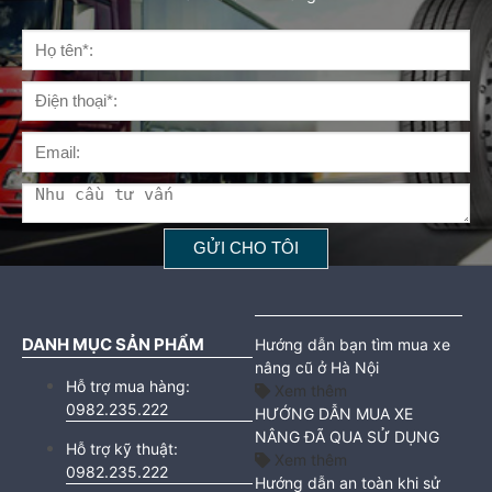
DANH MỤC SẢN PHẨM
Hướng dẫn bạn tìm mua xe
nâng cũ ở Hà Nội
Hỗ trợ mua hàng:
Xem thêm
0982.235.222
HƯỚNG DẪN MUA XE
NÂNG ĐÃ QUA SỬ DỤNG
Hỗ trợ kỹ thuật:
Xem thêm
0982.235.222
Hướng dẫn an toàn khi sử