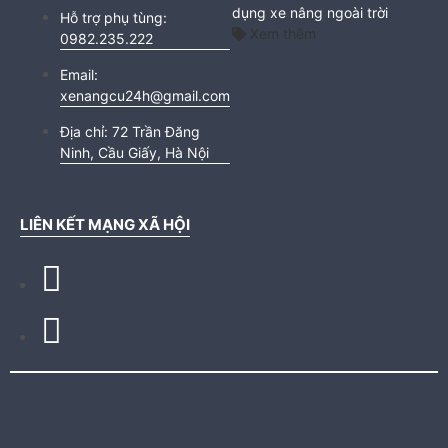
dụng xe nâng ngoài trời
Hỗ trợ phụ tùng:
Xem thêm
0982.235.222
Email:
xenangcu24h@gmail.com
Địa chỉ:
72 Trần Đăng
Ninh, Cầu Giấy, Hà Nội
LIÊN KẾT MẠNG XÃ HỘI