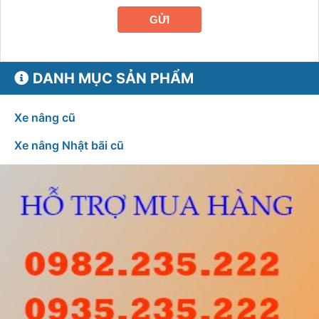
GỬI
DANH MỤC SẢN PHẨM
Xe nâng cũ
Xe nâng Nhật bãi cũ