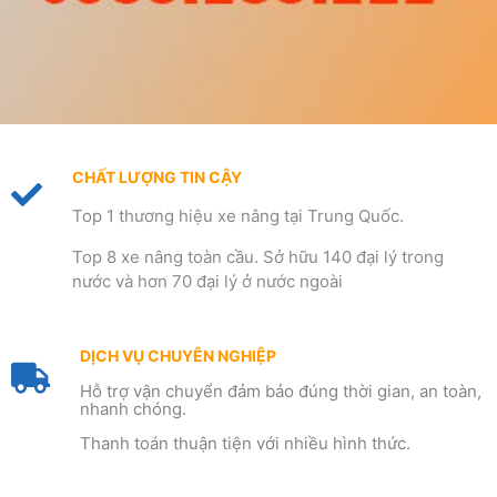
CHẤT LƯỢNG TIN CẬY
Top 1 thương hiệu xe nâng tại Trung Quốc.
Top 8 xe nâng toàn cầu. Sở hữu 140 đại lý trong
nước và hơn 70 đại lý ở nước ngoài
DỊCH VỤ CHUYÊN NGHIỆP
Hỗ trợ vận chuyển đảm bảo đúng thời gian, an toàn,
nhanh chóng.
Thanh toán thuận tiện với nhiều hình thức.