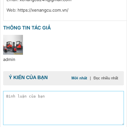
Web:
https://xenangcu.com.vn/
THÔNG TIN TÁC GIẢ
admin
Ý KIẾN CỦA BẠN
Mới nhất
|
Đọc nhiều nhất