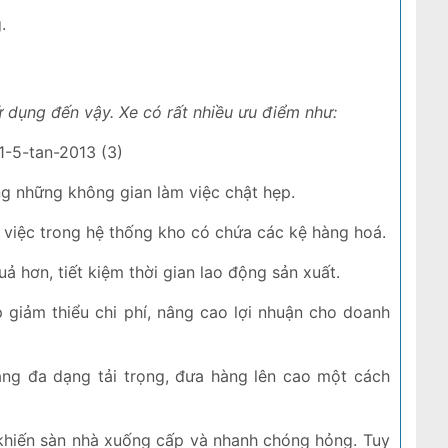
.
 dụng đến vậy. Xe có rất nhiều ưu điểm như:
g những không gian làm việc chật hẹp.
m việc trong hệ thống kho có chứa các kệ hàng hoá.
ả hơn, tiết kiệm thời gian lao động sản xuất.
 giảm thiểu chi phí, nâng cao lợi nhuận cho doanh
ặng đa dạng tải trọng, đưa hàng lên cao một cách
 khiến sàn nhà xuống cấp và nhanh chóng hỏng. Tuy