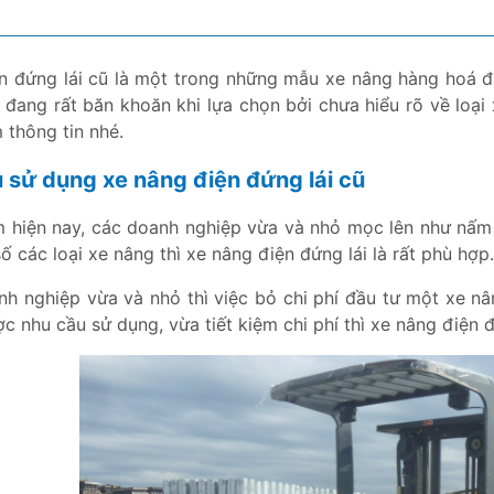
n đứng lái cũ là một trong những mẫu xe nâng hàng hoá đ
 đang rất băn khoăn khi lựa chọn bởi chưa hiểu rõ về loại 
 thông tin nhé.
u sử dụng xe nâng điện đứng lái cũ
m hiện nay, các doanh nghiệp vừa và nhỏ mọc lên như nấ
ố các loại xe nâng thì xe nâng điện đứng lái là rất phù hợp
nh nghiệp vừa và nhỏ thì việc bỏ chi phí đầu tư một xe nâ
 nhu cầu sử dụng, vừa tiết kiệm chi phí thì xe nâng điện đứ