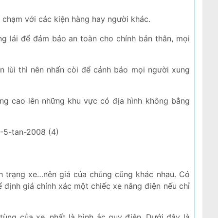
a chạm với các kiện hàng hay người khác.
g lái để đảm bảo an toàn cho chính bản thân, mọi
n lùi thì nên nhấn còi để cảnh báo mọi người xung
rọng cao lên những khu vực có địa hình không bằng
ình trạng xe…nên giá của chúng cũng khác nhau. Có
ể định giá chính xác một chiếc xe nâng điện nếu chỉ
ùng của xe, nhất là bình ắc quy điện. Dưới đây là