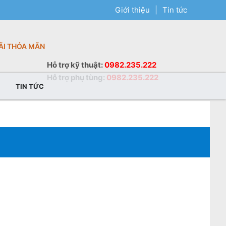
Giới thiệu
|
Tin tức
ÃI THỎA MÃN
Hỗ trợ
kỹ thuật
:
0982.235.222
Hỗ trợ
phụ tùng
:
0982.235.222
TIN TỨC