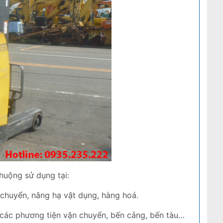
chuộng sử dụng tại:
 chuyển, nâng hạ vật dụng, hàng hoá.
 các phương tiện vận chuyển, bến cảng, bến tàu…