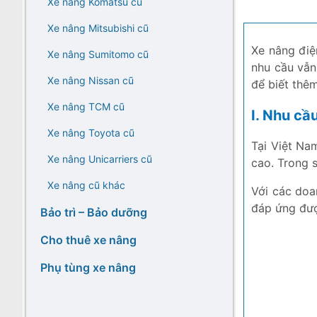
Xe nâng Komatsu cũ
Xe nâng Mitsubishi cũ
Xe nâng điệ
Xe nâng Sumitomo cũ
nhu cầu vẫn
Xe nâng Nissan cũ
để biết thêm
Xe nâng TCM cũ
I. Nhu cầ
Xe nâng Toyota cũ
Tại Việt Na
Xe nâng Unicarriers cũ
cao. Trong s
Xe nâng cũ khác
Với các doa
đáp ứng được
Bảo trì – Bảo dưỡng
Cho thuê xe nâng
Phụ tùng xe nâng