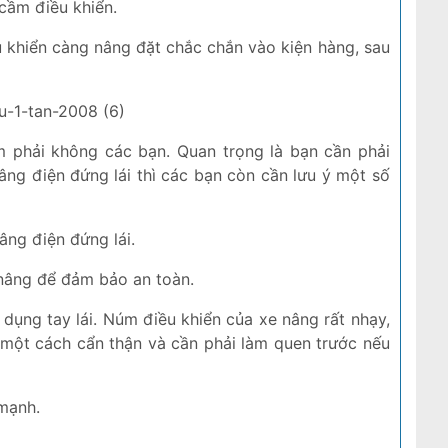
cầm điều khiển.
u khiển càng nâng đặt chắc chắn vào kiện hàng, sau
m phải không các bạn. Quan trọng là bạn cần phải
âng điện đứng lái thì các bạn còn cần lưu ý một số
âng điện đứng lái.
 nâng để đảm bảo an toàn.
dụng tay lái. Núm điều khiển của xe nâng rất nhạy,
 một cách cẩn thận và cần phải làm quen trước nếu
 mạnh.