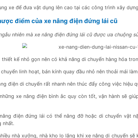
ng xe để đưa vật dụng lên cao tại các công trình xây dựng
Nhược điểm của xe nâng điện đứng lái cũ
ngẫu nhiên mà xe nâng điện đứng lái cũ được ưa chuộng sử
 thiết kế nhỏ gọn nên có khả năng di chuyển hàng hóa tron
 chuyển linh hoạt, bán kính quay đầu nhỏ nên thoải mái là
ng điện di chuyển rất nhanh nên thúc đẩy công việc hiệu qu
 những xe nâng điện bình ắc quy còn tốt, vận hành sẽ giúp
nâng điện đứng lái có thể nâng đỡ hoặc di chuyển vật n
 nhất.
nhiều nhà xưởng, nhà kho lo lắng khi xe nâng di chuyển sẽ