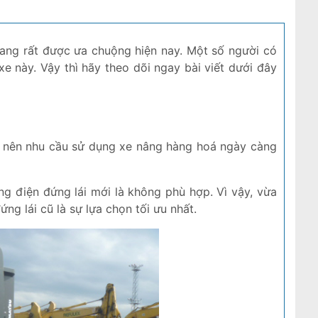
ang rất được ưa chuộng hiện nay. Một số người có
xe này. Vậy thì hãy theo dõi ngay bài viết dưới đây
m nên nhu cầu sử dụng xe nâng hàng hoá ngày càng
.
ng điện đứng lái mới là không phù hợp. Vì vậy, vừa
ng lái cũ là sự lựa chọn tối ưu nhất.