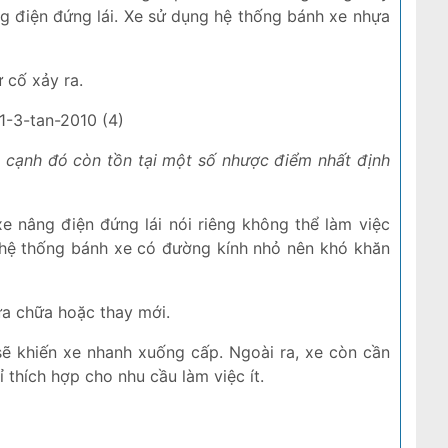
g điện đứng lái. Xe sử dụng hệ thống bánh xe nhựa
 cố xảy ra.
n cạnh đó còn tồn tại một số nhược điểm nhất định
e nâng điện đứng lái nói riêng không thể làm việc
 hệ thống bánh xe có đường kính nhỏ nên khó khăn
ửa chữa hoặc thay mới.
sẽ khiến xe nhanh xuống cấp. Ngoài ra, xe còn cần
ỉ thích hợp cho nhu cầu làm việc ít.