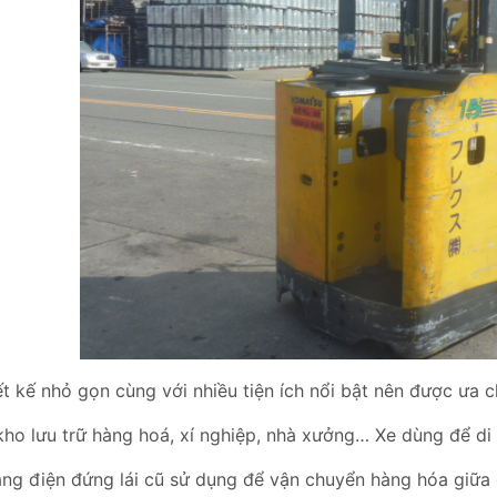
t kế nhỏ gọn cùng với nhiều tiện ích nổi bật nên được ưa 
ho lưu trữ hàng hoá, xí nghiệp, nhà xưởng… Xe dùng để di
âng điện đứng lái cũ sử dụng để vận chuyển hàng hóa giữa