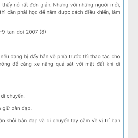
 thấy nó rất đơn giản. Nhưng với những người mới,
thì cần phải học để nắm được cách điều khiển, làm
nếu đang bị đẩy hẳn về phía trước thì thao tác cho
không để càng xe nâng quá sát với mặt đất khi di
 di chuyển.
à giữ bàn đạp.
n khỏi bàn đạp và di chuyển tay cầm về vị trí ban