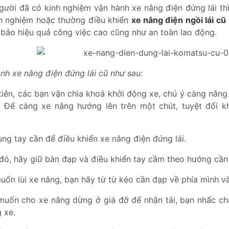
gười đã có kinh nghiệm vận hành xe nâng điện đứng lái thì
h nghiệm hoặc thường điều khiển
xe nâng điện ngồi lái cũ
bảo hiệu quả công việc cao cũng như an toàn lao động.
nh xe nâng điện đứng lái cũ như sau:
tiên, các bạn vặn chìa khoá khởi động xe, chú ý càng nâng 
i. Để càng xe nâng hướng lên trên một chút, tuyệt đối 
ng tay cần để điều khiển xe nâng điện đứng lái.
đó, hãy giữ bàn đạp và điều khiển tay cầm theo hướng cần
uốn lùi xe nâng, bạn hãy từ từ kéo cần đạp về phía mình v
muốn cho xe nâng dừng ở giá đỡ để nhận tải, bạn nhấc châ
 xe.