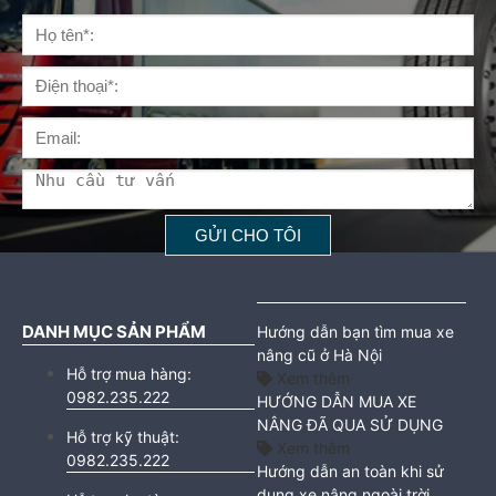
DANH MỤC SẢN PHẨM
Hướng dẫn bạn tìm mua xe
nâng cũ ở Hà Nội
Hỗ trợ mua hàng:
Xem thêm
0982.235.222
HƯỚNG DẪN MUA XE
NÂNG ĐÃ QUA SỬ DỤNG
Hỗ trợ kỹ thuật:
Xem thêm
0982.235.222
Hướng dẫn an toàn khi sử
dụng xe nâng ngoài trời