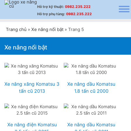
Hỗ trợ
kỹ thuật
:
0982.235.222
Hỗ trợ
phụ tùng
:
0982.235.222
Trang chủ
»
Xe nâng nổi bật
»
Trang 5
Xe nâng nổi bật
Xe nâng xăng Komatsu 3
Xe nâng dầu Komatsu
tấn cũ 2013
1.8 tấn cũ 2000
Xe nâng điện Komatsu
Xe nâng dầu Komatsu