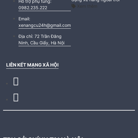
Hỗ trợ phụ tùng:
Xem thêm
0982.235.222
Email:
xenangcu24h@gmail.com
Địa chỉ:
72 Trần Đăng
Ninh, Cầu Giấy, Hà Nội
LIÊN KẾT MẠNG XÃ HỘI