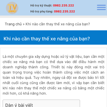
Hỗ trợ
kỹ thuật
:
0982.235.222
Hỗ trợ
phụ tùng
:
0982.235.222
Trang chủ
»
Khi nào cần thay thế xe nâng của bạn?
Khi nào cần thay thế xe nâng của bạn?
Là một chuyên gia xây dựng hoặc xử lý vật liệu, bạn cần một
chiếc xe nâng mà bạn có thể dựa vào để điều hành một
doanh nghiệp thành công. Thiết bị này đóng một vai trò
quan trọng trong việc hoàn thành công việc một cách an
toàn và hiệu quả. Tuy nhiên, ngay cả đội xe được bảo trì tốt
nhất cuối cùng cũng cần được làm mới, vì vậy bạn cần biết
khi nào nên thay thế một chiếc xe nâng cũ bằng một chiếc
mới hơn, có khả năng hơn.
Dàn ý bài viết