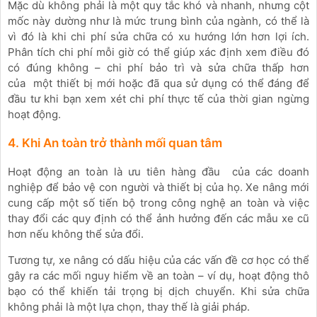
Mặc dù không phải là một quy tắc khó và nhanh, nhưng cột
mốc này dường như là mức trung bình của ngành, có thể là
vì đó là khi chi phí sửa chữa có xu hướng lớn hơn lợi ích.
Phân tích chi phí mỗi giờ có thể giúp xác định xem điều đó
có đúng không – chi phí bảo trì và sửa chữa thấp hơn
của một thiết bị mới hoặc đã qua sử dụng có thể đáng để
đầu tư khi bạn xem xét chi phí thực tế của thời gian ngừng
hoạt động.
4. Khi An toàn trở thành mối quan tâm
Hoạt động an toàn là ưu tiên hàng đầu của các doanh
nghiệp để bảo vệ con người và thiết bị của họ. Xe nâng mới
cung cấp một số tiến bộ trong công nghệ an toàn và việc
thay đổi các quy định có thể ảnh hưởng đến các mẫu xe cũ
hơn nếu không thể sửa đổi.
Tương tự, xe nâng có dấu hiệu của các vấn đề cơ học có thể
gây ra các mối nguy hiểm về an toàn – ví dụ, hoạt động thô
bạo có thể khiến tải trọng bị dịch chuyển. Khi sửa chữa
không phải là một lựa chọn, thay thế là giải pháp.