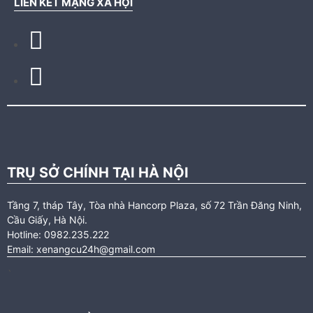
LIÊN KẾT MẠNG XÃ HỘI
TRỤ SỞ CHÍNH TẠI HÀ NỘI
Tầng 7, tháp Tây, Tòa nhà Hancorp Plaza, số 72 Trần Đăng Ninh,
Cầu Giấy, Hà Nội.
Hotline: 0982.235.222
Email: xenangcu24h@gmail.com
`