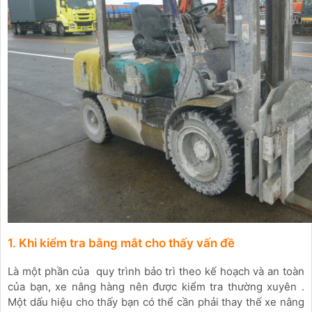
1. Khi kiểm tra bằng mắt cho thấy vấn đề
Là một phần của quy trình bảo trì theo kế hoạch và an toàn
của bạn, xe nâng hàng nên được kiểm tra thường xuyên .
Một dấu hiệu cho thấy bạn có thể cần phải thay thế xe nâng