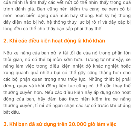
của mình là tìm thấy các vết nứt có thể nhìn thấy trong quá
trình đánh giá. Bạn cũng nên kiểm tra càng xe xem có bị
mòn hoặc biến dạng quá mức hay không. Bất kỳ hệ thống
dây điện nào bị hở, hệ thống thủy lực bị rò rỉ và dây cáp bị
lỏng đều có thể cho thấy bạn sắp phải thay thế.
2. Khi các điều kiện hoạt động là khó khăn
Nếu xe nâng của bạn xử lý tải tối đa của nó trong phần lớn
thời gian, nó có thể bị mòn sớm hơn. Tương tự như vậy, xe
nâng làm việc trong điều kiện nhiệt độ khắc nghiệt hoặc
xung quanh quá nhiều bụi có thể gây căng thẳng hơn cho
các bộ phận quan trọng như thủy lực. Những thiết bị phải
dừng, quay và khởi động liên tục cũng có thể cần thay thế
thường xuyên hơn. Nếu các điều kiện này áp dụng cho hoạt
động của bạn, hãy đảm bảo thực hiện kiểm tra xe nâng
thường xuyên, tỉ mỉ để ngăn chặn các sự cố trước khi chúng
bắt đầu.
3. Khi bạn đã sử dụng trên 20.000 giờ làm việc