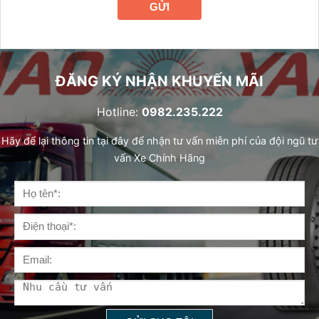
GỬI
ĐĂNG KÝ NHẬN KHUYẾN MÃI
Hotline:
0982.235.222
Hãy để lại thông tin tại đây để nhận tư vấn miễn phí của đội ngũ tư
vấn Xe Chính Hãng