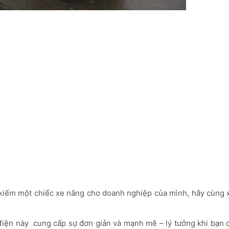
m kiếm một chiếc xe nâng cho doanh nghiệp của mình, hãy cùng 
ện này cung cấp sự đơn giản và mạnh mẽ – lý tưởng khi bạn c