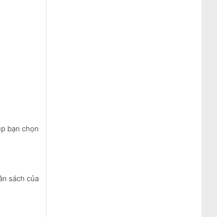
úp bạn chọn
gân sách của