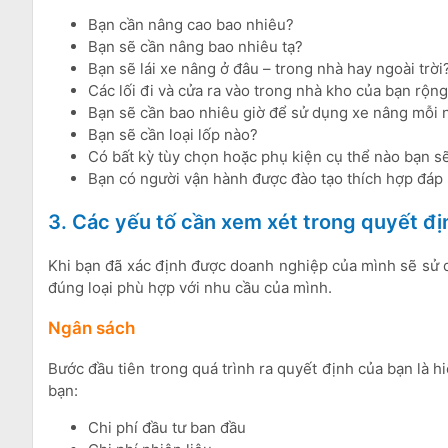
Bạn cần nâng cao bao nhiêu?
Bạn sẽ cần nâng bao nhiêu tạ?
Bạn sẽ lái xe nâng ở đâu – trong nhà hay ngoài trời
Các lối đi và cửa ra vào trong nhà kho của bạn rộn
Bạn sẽ cần bao nhiêu giờ để sử dụng xe nâng mỗi 
Bạn sẽ cần loại lốp nào?
Có bất kỳ tùy chọn hoặc phụ kiện cụ thể nào bạn s
Bạn có người vận hành được đào tạo thích hợp đá
3. Các yếu tố cần xem xét trong quyết đị
Khi bạn đã xác định được doanh nghiệp của mình sẽ sử 
đúng loại phù hợp với nhu cầu của mình.
Ngân sách
Bước đầu tiên trong quá trình ra quyết định của bạn là h
bạn:
Chi phí đầu tư ban đầu