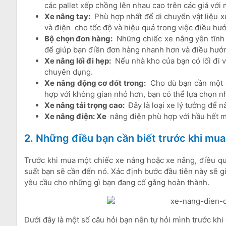
các pallet xếp chồng lên nhau cao trên các giá với
Xe nâng tay:
Phù hợp nhất để di chuyển vật liệu x
và điện cho tốc độ và hiệu quả trong việc điều hướ
Bộ chọn đơn hàng:
Những chiếc xe nâng yên tĩnh n
để giúp bạn điền đơn hàng nhanh hơn và điều hướ
Xe nâng lối đi hẹp:
Nếu nhà kho của bạn có lối đi v
chuyên dụng.
Xe nâng động cơ đốt trong:
Cho dù bạn cần một 
hợp với không gian nhỏ hơn, bạn có thể lựa chọn n
Xe nâng tải trọng cao:
Đây là loại xe lý tưởng để n
Xe nâng điện: Xe
nâng điện phù hợp với hầu hết m
2. Những điều bạn cần biết trước khi mua
Trước khi mua một chiếc xe nâng hoặc xe nâng, điều qua
suất bạn sẽ cần đến nó. Xác định bước đầu tiên này sẽ 
yêu cầu cho những gì bạn đang cố gắng hoàn thành.
Dưới đây là một số câu hỏi bạn nên tự hỏi mình trước khi 