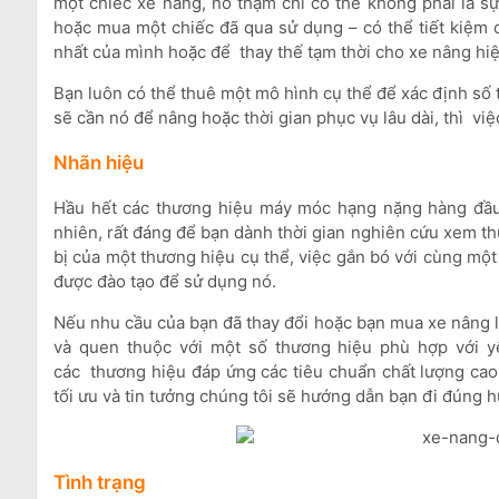
một chiếc xe nâng, nó thậm chí có thể không phải là s
hoặc mua một chiếc đã qua sử dụng – có thể tiết kiệm c
nhất của mình hoặc để thay thế tạm thời cho xe nâng hiệ
Bạn luôn có thể thuê một mô hình cụ thể để xác định số 
sẽ cần nó để nâng hoặc thời gian phục vụ lâu dài, thì v
Nhãn hiệu
Hầu hết các thương hiệu máy móc hạng nặng hàng đầu đề
nhiên, rất đáng để bạn dành thời gian nghiên cứu xem th
bị của một thương hiệu cụ thể, việc gắn bó với cùng mộ
được đào tạo để sử dụng nó.
Nếu nhu cầu của bạn đã thay đổi hoặc bạn mua xe nâng lần
và quen thuộc với một số thương hiệu phù hợp với yê
các thương hiệu đáp ứng các tiêu chuẩn chất lượng cao c
tối ưu và tin tưởng chúng tôi sẽ hướng dẫn bạn đi đúng 
Tình trạng