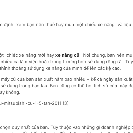
xác định xem bạn nên thuê hay mua một chiếc xe nâng và liệu t
một chiếc xe nâng mới hay
xe nâng cũ
. Nói chung, bạn nên mu
nhiều ca làm việc hoặc trong trường hợp sử dụng rộng rãi. Tuy
thỉnh thoảng sử dụng xe nâng của mình để lên các kệ cao.
 máy cũ của bạn sản xuất năm bao nhiêu – kể cả ngày sản xuất 
 sử dụng trong bao lâu. Bạn cũng có thể hỏi lịch sử của máy đ
hay không.
 chọn duy nhất của bạn. Tùy thuộc vào những gì doanh nghiệp 