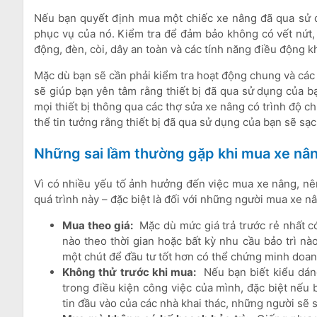
Nếu bạn quyết định mua một chiếc xe nâng đã qua sử dụn
phục vụ của nó. Kiểm tra để đảm bảo không có vết nứt,
động, đèn, còi, dây an toàn và các tính năng điều động k
Mặc dù bạn sẽ cần phải kiểm tra hoạt động chung và các m
sẽ giúp bạn yên tâm rằng thiết bị đã qua sử dụng của 
mọi thiết bị thông qua các thợ sửa xe nâng có trình độ c
thể tin tưởng rằng thiết bị đã qua sử dụng của bạn sẽ sạ
Những sai lầm thường gặp khi mua xe nâ
Vì có nhiều yếu tố ảnh hưởng đến việc mua xe nâng, nên
quá trình này – đặc biệt là đối với những người mua xe nâ
Mua theo giá:
Mặc dù mức giá trả trước rẻ nhất c
nào theo thời gian hoặc bất kỳ nhu cầu bảo trì nà
một chút để đầu tư tốt hơn có thể chứng minh doan
Không thử trước khi mua:
Nếu bạn biết kiểu dán
trong điều kiện công việc của mình, đặc biệt nếu
tin đầu vào của các nhà khai thác, những người sẽ