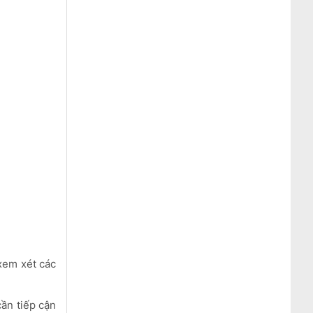
xem xét các
ần tiếp cận