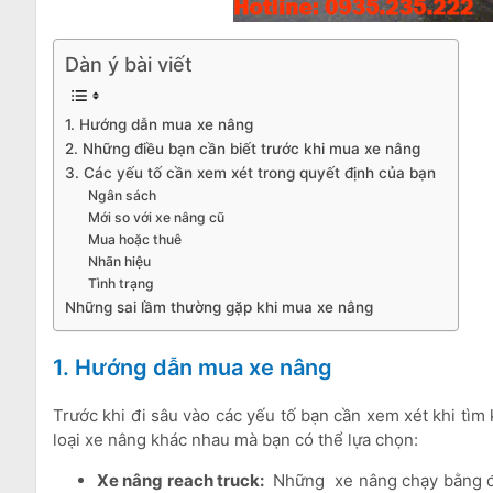
Dàn ý bài viết
1. Hướng dẫn mua xe nâng
2. Những điều bạn cần biết trước khi mua xe nâng
3. Các yếu tố cần xem xét trong quyết định của bạn
Ngân sách
Mới so với xe nâng cũ
Mua hoặc thuê
Nhãn hiệu
Tình trạng
Những sai lầm thường gặp khi mua xe nâng
1. Hướng dẫn mua xe nâng
Trước khi đi sâu vào các yếu tố bạn cần xem xét khi tì
loại xe nâng khác nhau mà bạn có thể lựa chọn:
Xe nâng reach truck:
Những xe nâng chạy bằng đi