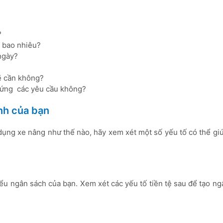
?
g bao nhiêu?
ngày?
ẽ cần không?
p ứng các yêu cầu không?
nh của bạn
dụng xe nâng như thế nào, hãy xem xét một số yếu tố có thể gi
iểu ngân sách của bạn. Xem xét các yếu tố tiền tệ sau để tạo n