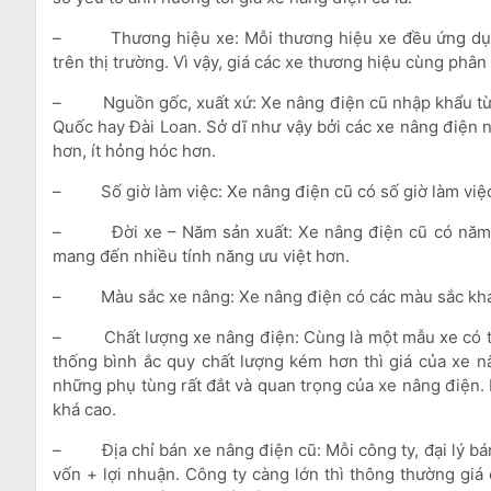
–
Thương hiệu xe: Mỗi thương hiệu xe đều ứng dụ
trên thị trường. Vì vậy, giá các xe thương hiệu cùng phân
–
Nguồn gốc, xuất xứ: Xe nâng điện cũ nhập khẩu t
Quốc hay Đài Loan. Sở dĩ như vậy bởi các xe nâng điện n
hơn, ít hỏng hóc hơn.
–
Số giờ làm việc: Xe nâng điện cũ có số giờ làm việc
–
Đời xe – Năm sản xuất: Xe nâng điện cũ có năm 
mang đến nhiều tính năng ưu việt hơn.
–
Màu sắc xe nâng: Xe nâng điện có các màu sắc khá
–
Chất lượng xe nâng điện: Cùng là một mẫu xe có 
thống bình ắc quy chất lượng kém hơn thì giá của xe n
những phụ tùng rất đắt và quan trọng của xe nâng điện. N
khá cao.
–
Địa chỉ bán xe nâng điện cũ: Mỗi công ty, đại lý 
vốn + lợi nhuận. Công ty càng lớn thì thông thường giá 