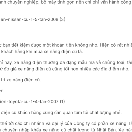
ành chuyên nghiệp, bộ máy tinh gọn nên chi phí vận hành công 
c bạn tiết kiệm được một khoản tiền không nhỏ. Hiện có rất nh
o khách hàng khi mua xe nâng điện cũ là:
hỉ này, xe nâng điện thường đa dạng mẫu mã và chủng loại, tải
 từ đó giá xe nâng điện cũ cũng tốt hơn nhiều các địa điểm nhỏ.
trì xe nâng điện cũ.
ện.
 điện cũ khách hàng cũng cần quan tâm tới chất lượng nhé.
thể tới các chi nhánh và đại lý của Công ty cổ phần xe nâng T
u chuyên nhập khẩu xe nâng cũ chất lượng từ Nhật Bản. Xe nâ