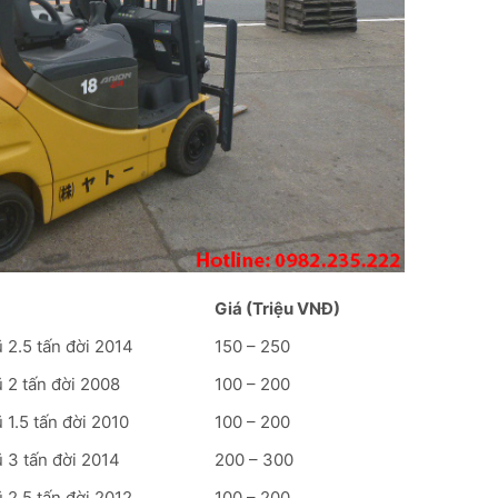
Giá (Triệu VNĐ)
 2.5 tấn đời 2014
150 – 250
 2 tấn đời 2008
100 – 200
1.5 tấn đời 2010
100 – 200
 3 tấn đời 2014
200 – 300
 2.5 tấn đời 2012
100 – 200