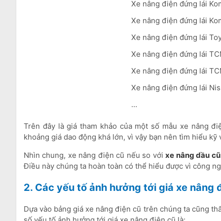
Xe nâng điện đứng lái Kom
Xe nâng điện đứng lái Ko
Xe nâng điện đứng lái Toy
Xe nâng điện đứng lái TCM
Xe nâng điện đứng lái TC
Xe nâng điện đứng lái Nis
…
Trên đây là giá tham khảo của một số mẫu xe nâng điện
khoảng giá dao động khá lớn, vì vậy bạn nên tìm hiểu kỹ 
Nhìn chung, xe nâng điện cũ nếu so với
xe nâng dầu cũ
Điều này chúng ta hoàn toàn có thể hiểu được vì công ng
2. Các yếu tố ảnh hưởng tới giá xe nâng 
Dựa vào bảng giá xe nâng điện cũ trên chúng ta cũng thấ
số yếu tố ảnh hưởng tới giá xe nâng điện cũ là: