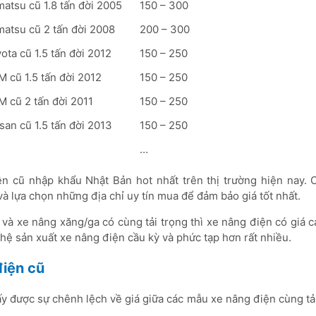
atsu cũ 1.8 tấn đời 2005
150 – 300
matsu cũ 2 tấn đời 2008
200 – 300
ota cũ 1.5 tấn đời 2012
150 – 250
 cũ 1.5 tấn đời 2012
150 – 250
M cũ 2 tấn đời 2011
150 – 250
san cũ 1.5 tấn đời 2013
150 – 250
…
 cũ nhập khẩu Nhật Bản hot nhất trên thị trường hiện nay. C
và lựa chọn những địa chỉ uy tín mua để đảm bảo giá tốt nhất.
và xe nâng xăng/ga có cùng tải trọng thì xe nâng điện có giá 
hệ sản xuất xe nâng điện cầu kỳ và phức tạp hơn rất nhiều.
điện cũ
y được sự chênh lệch về giá giữa các mẫu xe nâng điện cùng tả