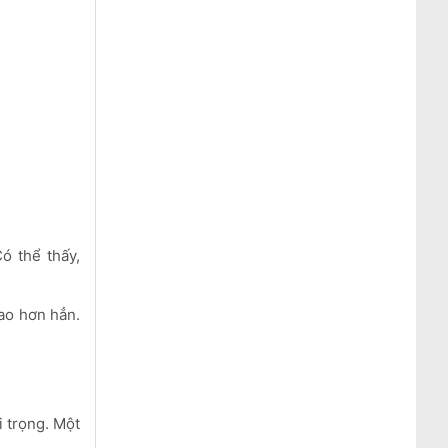
ó thể thấy,
cao hơn hẳn.
i trọng. Một