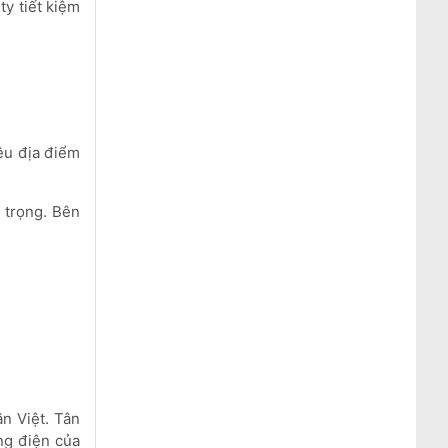
ty tiết kiệm
iều địa điểm
 trọng. Bên
ân Việt. Tân
ng điện của