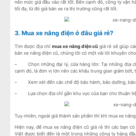
nên mức giá đầu vào rất tốt. Bên cạnh đó, công ty vận h
tối đa, từ đó giá bán xe ra thị trường cũng rất tốt.
3. Mua xe nâng điện ở đâu giá rẻ?
Tìm được địa chỉ
mua xe nâng điện cũ
giá rẻ sẽ giúp cá
bán xe nâng điện cũ, chúng tôi có một vài lời khuyên ch
–
Chọn những đại lý, cửa hàng lớn: Tại những địa c
cạnh đó, là đơn vị lớn nên các khâu trung gian giảm bớt,
–
Xem xét đến các chế độ bảo hành, bảo dưỡng, bảo 
–
Lựa chọn địa chỉ gần khu vực của bạn cho thuận ti
Tuy nhiên, ngoài giá thành sản phẩm thì khi mua xe nâng
Hiện nay, để mua xe nâng điện cũ giá rẻ thì các bạn có 
Việt được biết đến là một trong những công ty hàng đầ