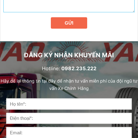
GỬI
ĐĂNG KÝ NHẬN KHUYẾN MÃI
Hotline:
0982.235.222
Hãy để lại thông tin tại đây để nhận tư vấn miễn phí của đội ngũ tư
vấn Xe Chính Hãng