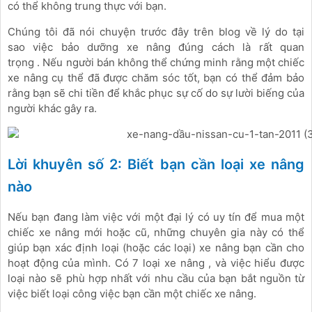
có thể không trung thực với bạn.
Chúng tôi đã nói chuyện trước đây trên blog về lý do tại
sao việc bảo dưỡng xe nâng đúng cách là rất quan
trọng . Nếu người bán không thể chứng minh rằng một chiếc
xe nâng cụ thể đã được chăm sóc tốt, bạn có thể đảm bảo
rằng bạn sẽ chi tiền để khắc phục sự cố do sự lười biếng của
người khác gây ra.
Lời khuyên số 2: Biết bạn cần loại xe nâng
nào
Nếu bạn đang làm việc với một đại lý có uy tín để mua một
chiếc xe nâng mới hoặc cũ, những chuyên gia này có thể
giúp bạn xác định loại (hoặc các loại) xe nâng bạn cần cho
hoạt động của mình. Có 7 loại xe nâng , và việc hiểu được
loại nào sẽ phù hợp nhất với nhu cầu của bạn bắt nguồn từ
việc biết loại công việc bạn cần một chiếc xe nâng.