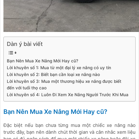
Dàn ý bài viết
Bạn Nên Mua Xe Nâng Mới Hay cũ?
Lời khuyên số 1: Mua từ một đại lý xe nâng có uy tín
Lời khuyên số 2: Biết bạn cần loại xe nâng nào
Lời khuyên số 3: Mua một thương hiệu xe nâng được biết
đến với tuổi thọ cao
Lời khuyên số 4: Luôn Đi Xem Xe Nâng Người Trước Khi Mua
Bạn Nên Mua Xe Nâng Mới Hay cũ?
Đặc biệt nếu bạn chưa từng mua một chiếc xe nâng nào
trước đây, bạn nên dành chút thời gian và cân nhắc xem liệu
bạn có đủ ngân sách để mua một chiếc xe nâng hoặc đội xe