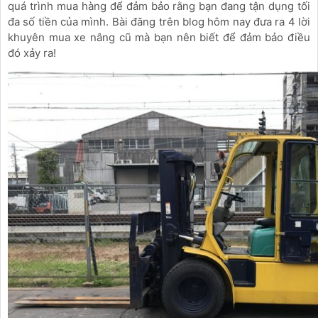
quá trình mua hàng để đảm bảo rằng bạn đang tận dụng tối
đa số tiền của mình. Bài đăng trên blog hôm nay đưa ra 4 lời
khuyên mua xe nâng cũ mà bạn nên biết để đảm bảo điều
đó xảy ra!