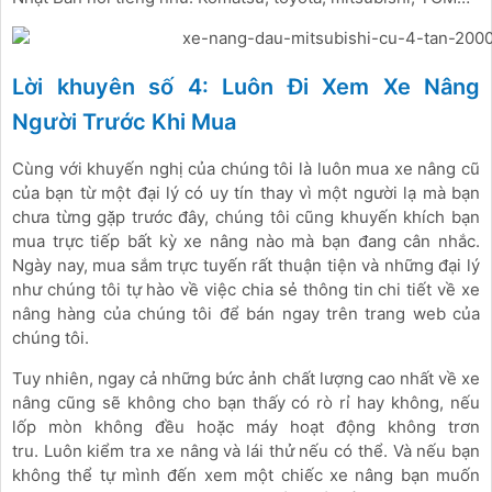
Lời khuyên số 4: Luôn Đi Xem Xe Nâng
Người Trước Khi Mua
Cùng với khuyến nghị của chúng tôi là luôn mua xe nâng cũ
của bạn từ một đại lý có uy tín thay vì một người lạ mà bạn
chưa từng gặp trước đây, chúng tôi cũng khuyến khích bạn
mua trực tiếp bất kỳ xe nâng nào mà bạn đang cân nhắc.
Ngày nay, mua sắm trực tuyến rất thuận tiện và những đại lý
như chúng tôi tự hào về việc chia sẻ thông tin chi tiết về xe
nâng hàng của chúng tôi để bán ngay trên trang web của
chúng tôi.
Tuy nhiên, ngay cả những bức ảnh chất lượng cao nhất về xe
nâng cũng sẽ không cho bạn thấy có rò rỉ hay không, nếu
lốp mòn không đều hoặc máy hoạt động không trơn
tru. Luôn kiểm tra xe nâng và lái thử nếu có thể. Và nếu bạn
không thể tự mình đến xem một chiếc xe nâng bạn muốn