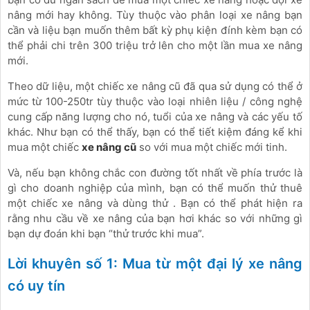
nâng mới hay không. Tùy thuộc vào phân loại xe nâng bạn
cần và liệu bạn muốn thêm bất kỳ phụ kiện đính kèm bạn có
thể phải chi trên 300 triệu trở lên cho một lần mua xe nâng
mới.
Theo dữ liệu, một chiếc xe nâng cũ đã qua sử dụng có thể ở
mức từ 100-250tr tùy thuộc vào loại nhiên liệu / công nghệ
cung cấp năng lượng cho nó, tuổi của xe nâng và các yếu tố
khác. Như bạn có thể thấy, bạn có thể tiết kiệm đáng kể khi
mua một chiếc
xe nâng cũ
so với mua một chiếc mới tinh.
Và, nếu bạn không chắc con đường tốt nhất về phía trước là
gì cho doanh nghiệp của mình, bạn có thể muốn thử thuê
một chiếc xe nâng và dùng thử . Bạn có thể phát hiện ra
rằng nhu cầu về xe nâng của bạn hơi khác so với những gì
bạn dự đoán khi bạn “thử trước khi mua”.
Lời khuyên số 1: Mua từ một đại lý xe nâng
có uy tín