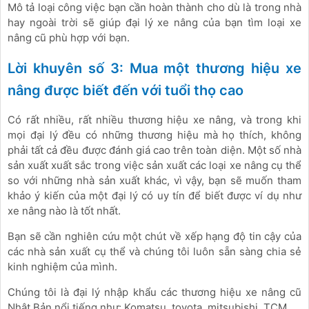
Mô tả loại công việc bạn cần hoàn thành cho dù là trong nhà
hay ngoài trời sẽ giúp đại lý xe nâng của bạn tìm loại xe
nâng cũ phù hợp với bạn.
Lời khuyên số 3: Mua một thương hiệu xe
nâng được biết đến với tuổi thọ cao
Có rất nhiều, rất nhiều thương hiệu xe nâng, và trong khi
mọi đại lý đều có những thương hiệu mà họ thích, không
phải tất cả đều được đánh giá cao trên toàn diện. Một số nhà
sản xuất xuất sắc trong việc sản xuất các loại xe nâng cụ thể
so với những nhà sản xuất khác, vì vậy, bạn sẽ muốn tham
khảo ý kiến ​​của một đại lý có uy tín để biết được ví dụ như
xe nâng nào là tốt nhất.
Bạn sẽ cần nghiên cứu một chút về xếp hạng độ tin cậy của
các nhà sản xuất cụ thể và chúng tôi luôn sẵn sàng chia sẻ
kinh nghiệm của mình.
Chúng tôi là đại lý nhập khẩu các thương hiệu xe nâng cũ
Nhật Bản nổi tiếng như: Komatsu, toyota, mitsubishi, TCM…