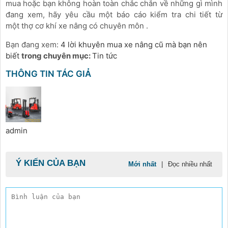
mua hoặc bạn không hoàn toàn chắc chắn về những gì mình
đang xem, hãy yêu cầu một báo cáo kiểm tra chi tiết từ
một thợ cơ khí xe nâng có chuyên môn .
Bạn đang xem:
4 lời khuyên mua xe nâng cũ mà bạn nên
biết
trong chuyên mục:
Tin tức
THÔNG TIN TÁC GIẢ
admin
Ý KIẾN CỦA BẠN
Mới nhất
|
Đọc nhiều nhất