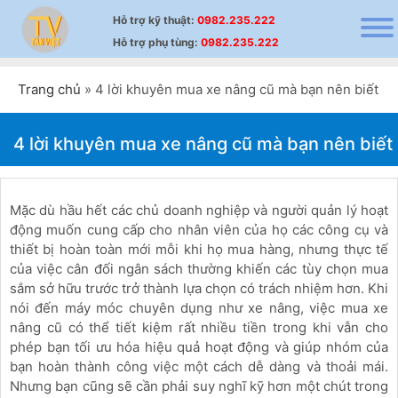
Hỗ trợ
kỹ thuật
:
0982.235.222
Hỗ trợ
phụ tùng
:
0982.235.222
Trang chủ
»
4 lời khuyên mua xe nâng cũ mà bạn nên biết
4 lời khuyên mua xe nâng cũ mà bạn nên biết
Mặc dù hầu hết các chủ doanh nghiệp và người quản lý hoạt
động muốn cung cấp cho nhân viên của họ các công cụ và
thiết bị hoàn toàn mới mỗi khi họ mua hàng, nhưng thực tế
của việc cân đối ngân sách thường khiến các tùy chọn mua
sắm sở hữu trước trở thành lựa chọn có trách nhiệm hơn. Khi
nói đến máy móc chuyên dụng như xe nâng, việc mua xe
nâng cũ có thể tiết kiệm rất nhiều tiền trong khi vẫn cho
phép bạn tối ưu hóa hiệu quả hoạt động và giúp nhóm của
bạn hoàn thành công việc một cách dễ dàng và thoải mái.
Nhưng bạn cũng sẽ cần phải suy nghĩ kỹ hơn một chút trong