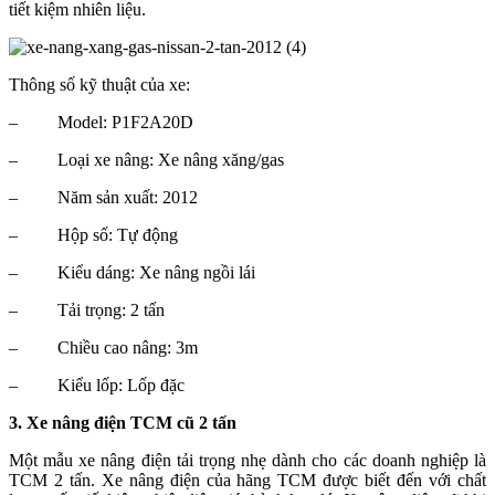
tiết kiệm nhiên liệu.
Thông số kỹ thuật của xe:
–
Model: P1F2A20D
–
Loại xe nâng: Xe nâng xăng/gas
–
Năm sản xuất: 2012
–
Hộp số: Tự động
–
Kiểu dáng: Xe nâng ngồi lái
–
Tải trọng: 2 tấn
–
Chiều cao nâng: 3m
–
Kiểu lốp: Lốp đặc
3. Xe nâng điện TCM cũ 2 tấn
Một mẫu xe nâng điện tải trọng nhẹ dành cho các doanh nghiệp là
TCM 2 tấn. Xe nâng điện của hãng TCM được biết đến với chất