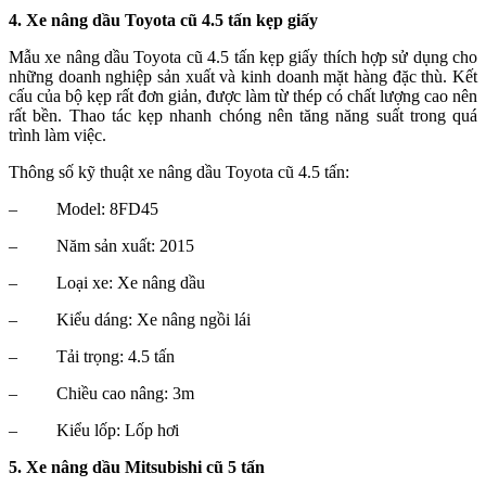
4. Xe nâng dầu Toyota cũ 4.5 tấn kẹp giấy
Mẫu xe nâng dầu Toyota cũ 4.5 tấn kẹp giấy thích hợp sử dụng cho
những doanh nghiệp sản xuất và kinh doanh mặt hàng đặc thù. Kết
cấu của bộ kẹp rất đơn giản, được làm từ thép có chất lượng cao nên
rất bền. Thao tác kẹp nhanh chóng nên tăng năng suất trong quá
trình làm việc.
Thông số kỹ thuật xe nâng dầu Toyota cũ 4.5 tấn:
–
Model: 8FD45
–
Năm sản xuất: 2015
–
Loại xe: Xe nâng dầu
–
Kiểu dáng: Xe nâng ngồi lái
–
Tải trọng: 4.5 tấn
–
Chiều cao nâng: 3m
–
Kiểu lốp: Lốp hơi
5. Xe nâng dầu Mitsubishi cũ 5 tấn