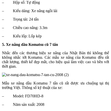
–
Hộp số: Tự động
–
Kiểu dáng: Xe nâng ngồi lái
–
Trọng tải: 24 tấn
–
Chiều cao nâng: 3.3m
–
Kiểu lốp: Lốp kép
5. Xe nâng dầu Komatsu cũ 7 tấn
Nhắc đến các thương hiệu xe nâng của Nhật Bản thì không thể
không nhắc tới Komatsu. Các mẫu xe nâng của Komatsu đều rất
chất lượng, thiết kế đẹp mắt, cho hiệu quả làm việc cao và bền với
thời gian.
Mẫu xe nâng dầu Komatsu 7 tấn cũ rất được ưa chuộng tại thị
trường Việt. Thông số kỹ thuật của xe:
–
Model: FD70HD-8
–
Năm sản xuất: 2008