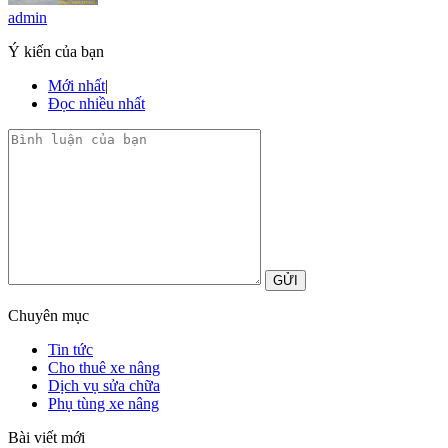
admin
Ý kiến của bạn
Mới nhất
|
Đọc nhiều nhất
GỬI
Chuyên mục
Tin tức
Cho thuê xe nâng
Dịch vụ sửa chữa
Phụ tùng xe nâng
Bài viết mới