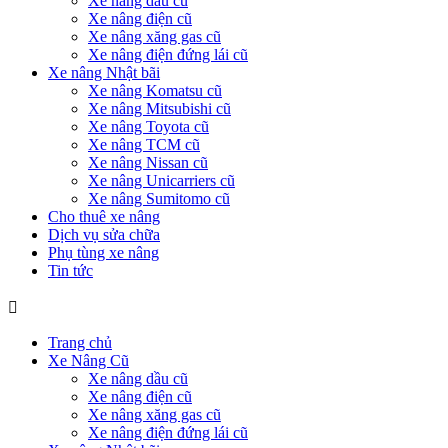
Xe nâng dầu cũ
Xe nâng điện cũ
Xe nâng xăng gas cũ
Xe nâng điện đứng lái cũ
Xe nâng Nhật bãi
Xe nâng Komatsu cũ
Xe nâng Mitsubishi cũ
Xe nâng Toyota cũ
Xe nâng TCM cũ
Xe nâng Nissan cũ
Xe nâng Unicarriers cũ
Xe nâng Sumitomo cũ
Cho thuê xe nâng
Dịch vụ sửa chữa
Phụ tùng xe nâng
Tin tức
Trang chủ
Xe Nâng Cũ
Xe nâng dầu cũ
Xe nâng điện cũ
Xe nâng xăng gas cũ
Xe nâng điện đứng lái cũ