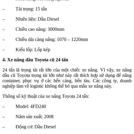
–
Tải trọng: 15 tấn
–
Nhiên liệu: Dầu Diesel
–
Chiều cao nâng: 3000mm
–
Chiều dài càng nâng: 1070 – 1220mm
–
Kiểu lốp: Lốp kép
4. Xe nâng dầu Toyota cũ 24 tấn
24 tấn là trọng tải rất lớn của một chiếc xe nâng. Vì vậy, xe nâng
dầu cũ Toyota trọng tải lớn như này rất thích hợp sử dụng để nâng
container, phục vụ ở các bến cảng, bến tàu. Các công ty, doanh
nghiệp làm về logistic không thể bỏ qua mẫu xe nâng này.
Thông số kỹ thuật của xe nâng Toyota 24 tấn:
–
Model: 4FD240
–
Năm sản xuất: 2008
–
Động cơ: Dầu Diesel