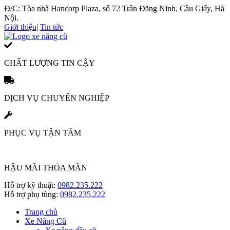
Đ/C: Tòa nhà Hancorp Plaza, số 72 Trần Đăng Ninh, Cầu Giấy, Hà
Nội.
Giới thiệu
|
Tin tức
CHẤT LƯỢNG TIN CẬY
DỊCH VỤ CHUYÊN NGHIỆP
PHỤC VỤ TẬN TÂM
HẬU MÃI THỎA MÃN
Hỗ trợ
kỹ thuật
:
0982.235.222
Hỗ trợ
phụ tùng
:
0982.235.222
Trang chủ
Xe Nâng Cũ