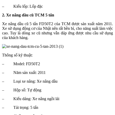
–
Kiểu lốp: Lốp đặc
2. Xe nâng dầu cũ TCM 5 tấn
Xe nâng dầu cũ 5 tấn FD50T2 của TCM được sản xuất năm 2011.
Xe sử dụng động cơ của Nhật nên rất bền bỉ, cho năng suất làm việc
cao. Tuy là dòng xe cũ nhưng vẫn đáp ứng được nhu cầu sử dụng
của khách hàng.
Thông số kỹ thuật:
–
Model: FD50T2
–
Năm sản xuất: 2011
–
Loại xe nâng: Xe nâng dầu
–
Hộp số: Tự động
–
Kiểu dáng: Xe nâng ngồi lái
–
Tải trọng: 5 tấn