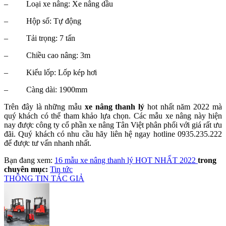
–
Loại xe nâng: Xe nâng dầu
–
Hộp số: Tự động
–
Tải trọng: 7 tấn
–
Chiều cao nâng: 3m
–
Kiểu lốp: Lốp kép hơi
–
Càng dài: 1900mm
Trên đây là những mẫu
xe nâng thanh lý
hot nhất năm 2022 mà
quý khách có thể tham khảo lựa chọn. Các mẫu xe nâng này hiện
nay được công ty cổ phần xe nâng Tân Việt phân phối với giá rất ưu
đãi. Quý khách có nhu cầu hãy liên hệ ngay hotline 0935.235.222
để được tư vấn nhanh nhất.
Bạn đang xem:
16 mẫu xe nâng thanh lý HOT NHẤT 2022
trong
chuyên mục:
Tin tức
THÔNG TIN TÁC GIẢ