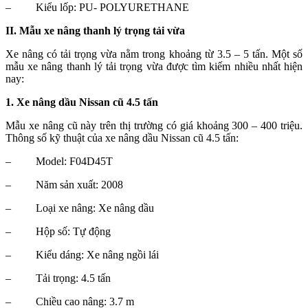
–
Kiểu lốp: PU- POLYURETHANE
II. Mẫu xe nâng thanh lý trọng tải vừa
Xe nâng có tải trọng vừa nằm trong khoảng từ 3.5 – 5 tấn. Một số
mẫu xe nâng thanh lý tải trọng vừa được tìm kiếm nhiều nhất hiện
nay:
1. Xe nâng dầu Nissan cũ 4.5 tấn
Mẫu xe nâng cũ này trên thị trường có giá khoảng 300 – 400 triệu.
Thông số kỹ thuật của xe nâng dầu Nissan cũ 4.5 tấn:
–
Model: F04D45T
–
Năm sản xuất: 2008
–
Loại xe nâng: Xe nâng dầu
–
Hộp số: Tự động
–
Kiểu dáng: Xe nâng ngồi lái
–
Tải trọng: 4.5 tấn
–
Chiều cao nâng: 3.7 m