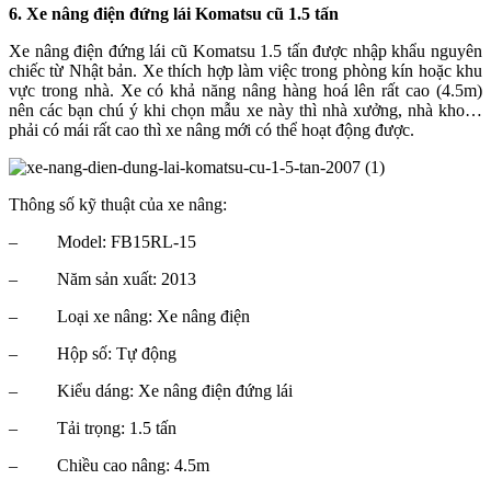
6. Xe nâng điện đứng lái Komatsu cũ 1.5 tấn
Xe nâng điện đứng lái cũ Komatsu 1.5 tấn được nhập khẩu nguyên
chiếc từ Nhật bản. Xe thích hợp làm việc trong phòng kín hoặc khu
vực trong nhà. Xe có khả năng nâng hàng hoá lên rất cao (4.5m)
nên các bạn chú ý khi chọn mẫu xe này thì nhà xưởng, nhà kho…
phải có mái rất cao thì xe nâng mới có thể hoạt động được.
Thông số kỹ thuật của xe nâng:
–
Model: FB15RL-15
–
Năm sản xuất: 2013
–
Loại xe nâng: Xe nâng điện
–
Hộp số: Tự động
–
Kiểu dáng: Xe nâng điện đứng lái
–
Tải trọng: 1.5 tấn
–
Chiều cao nâng: 4.5m