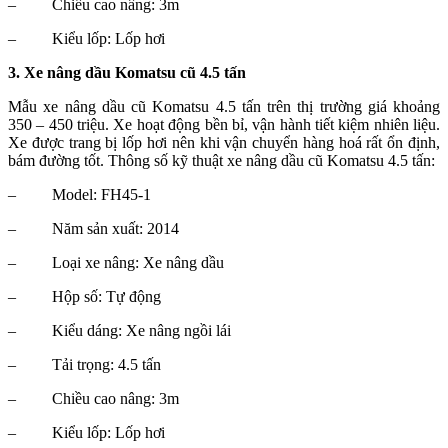
–
Chiều cao nâng: 3m
–
Kiểu lốp: Lốp hơi
3. Xe nâng dầu Komatsu cũ 4.5 tấn
Mẫu xe nâng dầu cũ Komatsu 4.5 tấn trên thị trường giá khoảng
350 – 450 triệu. Xe hoạt động bền bỉ, vận hành tiết kiệm nhiên liệu.
Xe được trang bị lốp hơi nên khi vận chuyển hàng hoá rất ổn định,
bám đường tốt. Thông số kỹ thuật xe nâng dầu cũ Komatsu 4.5 tấn:
–
Model: FH45-1
–
Năm sản xuất: 2014
–
Loại xe nâng: Xe nâng dầu
–
Hộp số: Tự động
–
Kiểu dáng: Xe nâng ngồi lái
–
Tải trọng: 4.5 tấn
–
Chiều cao nâng: 3m
–
Kiểu lốp: Lốp hơi