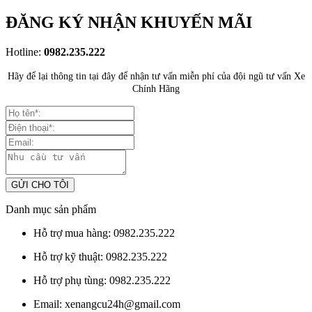
ĐĂNG KÝ NHẬN KHUYẾN MÃI
Hotline:
0982.235.222
Hãy để lại thông tin tại đây để nhận tư vấn miễn phí của đội ngũ tư vấn Xe
Chính Hãng
Danh mục sản phẩm
Hỗ trợ mua hàng:
0982.235.222
Hỗ trợ kỹ thuật:
0982.235.222
Hỗ trợ phụ tùng:
0982.235.222
Email:
xenangcu24h@gmail.com