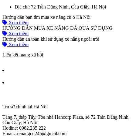
Địa chỉ:
72 Trần Đăng Ninh, Cầu Giấy, Hà Nội
Hướng dẫn bạn tìm mua xe nâng cũ ở Hà Nội
Xem thêm
HƯỚNG DẪN MUA XE NÂNG ĐÃ QUA SỬ DỤNG
Xem thêm
Hướng dẫn an toàn khi sử dụng xe nâng ngoài trời
Xem thêm
Liên kết mạng xã hội
Trụ sở chính tại Hà Nội
Tầng 7, tháp Tây, Tòa nhà Hancorp Plaza, số 72 Trần Đăng Ninh,
Cầu Giấy, Hà Nội.
Hotline: 0982.235.222
Email: xenangcu24h@gmail.com