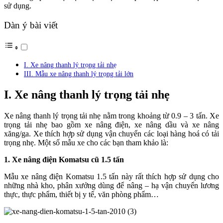
sử dụng.
Dàn ý bài viết
I. Xe nâng thanh lý trọng tải nhẹ
III. Mẫu xe nâng thanh lý trọng tải lớn
I. Xe nâng thanh lý trọng tải nhẹ
Xe nâng thanh lý trọng tải nhẹ nằm trong khoảng từ 0.9 – 3 tấn. Xe
trọng tải nhẹ bao gồm xe nâng điện, xe nâng dầu và xe nâng
xăng/ga. Xe thích hợp sử dụng vận chuyển các loại hàng hoá có tải
trọng nhẹ. Một số mẫu xe cho các bạn tham khảo là:
1. Xe nâng điện Komatsu cũ 1.5 tấn
Mẫu xe nâng điện Komatsu 1.5 tấn này rất thích hợp sử dụng cho
những nhà kho, phân xưởng dùng để nâng – hạ vận chuyển lương
thực, thực phẩm, thiết bị y tế, văn phòng phẩm…